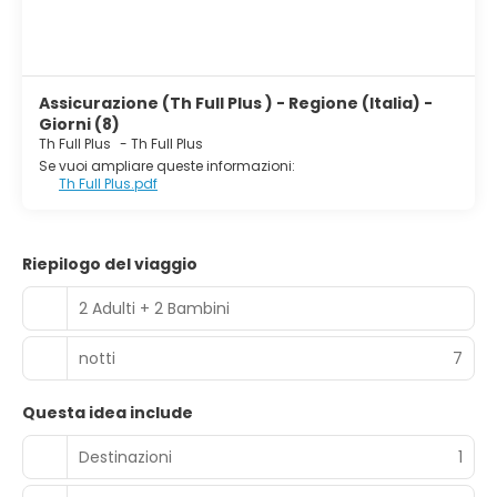
Assicurazione (Th Full Plus ) - Regione (Italia) -
Giorni (8)
Th Full Plus
-
Th Full Plus
Se vuoi ampliare queste informazioni:
Th Full Plus.pdf
Riepilogo del viaggio
2 Adulti + 2 Bambini
notti
7
Questa idea include
Destinazioni
1