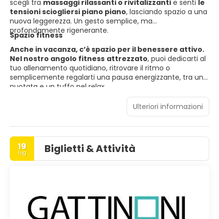
scegli tra
massaggi rilassanti o rivitalizzanti
e senti
le
tensioni sciogliersi piano piano
, lasciando spazio a una
nuova leggerezza. Un gesto semplice, ma
profondamente rigenerante.
Spazio fitness
Anche in vacanza, c’è spazio per il benessere attivo.
Nel nostro angolo fitness
attrezzato
, puoi dedicarti al
tuo allenamento quotidiano, ritrovare il ritmo o
semplicemente regalarti una pausa energizzante, tra una
nuotata e un tuffo nel relax.
Ulteriori informazioni
19
Biglietti & Attività
lug