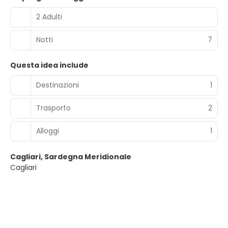
2 Adulti
Notti
7
Questa idea include
Destinazioni
1
Trasporto
2
Alloggi
1
Cagliari, Sardegna Meridionale
Cagliari