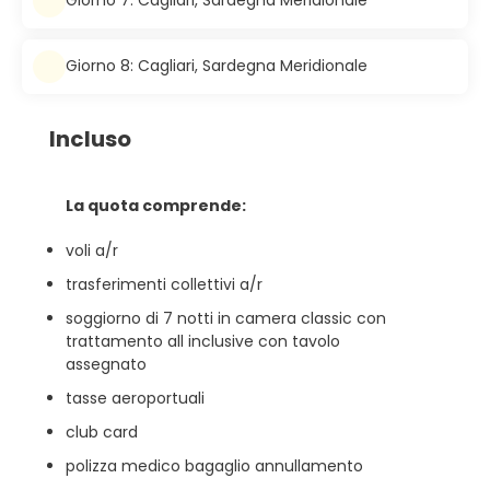
Giorno 7: Cagliari, Sardegna Meridionale
Giorno 8: Cagliari, Sardegna Meridionale
Incluso
La quota comprende:
voli a/r
trasferimenti collettivi a/r
soggiorno di 7 notti in camera classic con
trattamento all inclusive con tavolo
assegnato
tasse aeroportuali
club card
polizza medico bagaglio annullamento