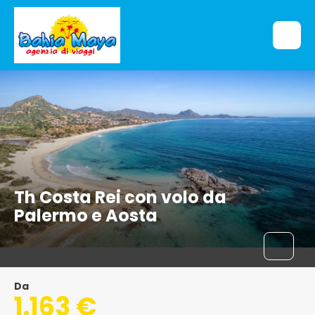
Th Costa Rei con volo da
Palermo e Aosta
Da
1.163 €