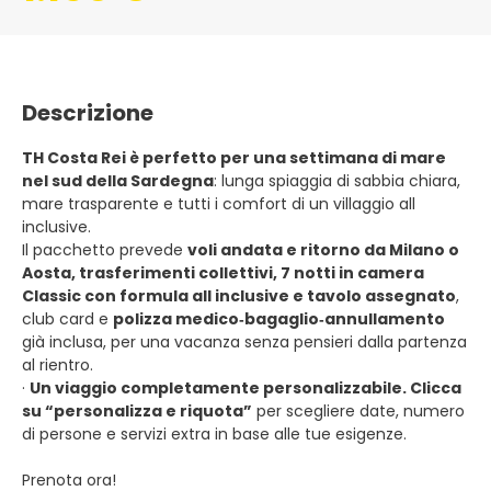
Descrizione
TH Costa Rei è perfetto per una settimana di mare
nel sud della Sardegna
: lunga spiaggia di sabbia chiara,
mare trasparente e tutti i comfort di un villaggio all
inclusive.
Il pacchetto prevede
voli andata e ritorno da Milano o
Aosta, trasferimenti collettivi, 7 notti in camera
Classic con formula all inclusive e tavolo assegnato
,
club card e
polizza medico‑bagaglio‑annullamento
già inclusa, per una vacanza senza pensieri dalla partenza
al rientro.
·
Un viaggio completamente personalizzabile. Clicca
su “personalizza e riquota”
per scegliere date, numero
di persone e servizi extra in base alle tue esigenze.
Prenota ora!