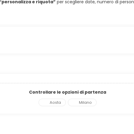
“personalizza e riquota”
per scegliere date, numero di persone 
Controllare le opzioni di partenza
Aosta
Milano