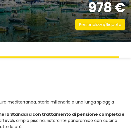
978 €
Personalizza/Riquota
tura mediterranea, storia millenaria e una lunga spiaggia
n camera Standard con trattamento di pensione completa e
ortevoli, ampia piscina, ristorante panoramico con cucina
utte le età.