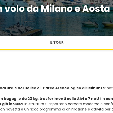
n volo da Milano e Aosta
IL TOUR
 naturale del Belice e il Parco Archeologico di Selinunte
: na
con bagaglio da 23 kg, trasferimenti collettivi e 7 notti i
 già inclusa
. In struttura ti aspettano camere moderne e conf
 con navetta e un ricco programma di animazione e attività per t