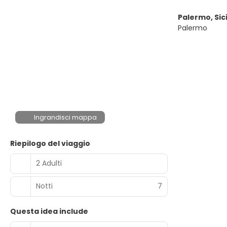
Palermo, Sici
Palermo
Ingrandisci mappa
Riepilogo del viaggio
2 Adulti
Notti
7
Questa idea include