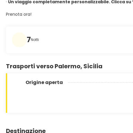
·
Un viaggio completamente personalizzabile. Clicca su 
Prenota ora!
7
Notti
Trasporti verso Palermo, Sicilia
Origine aperta
Destinazione