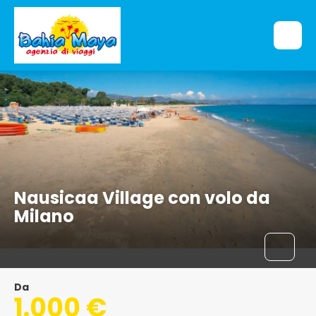
Nausicaa Village con volo da
Milano
Da
1.000 €