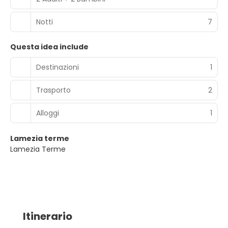
Notti
7
Questa idea include
Destinazioni
1
Trasporto
2
Alloggi
1
Lamezia terme
Lamezia Terme
Itinerario