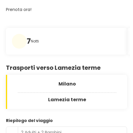
Prenota ora!
7
Notti
Trasporti verso Lamezia terme
Milano
Lamezia terme
Riepilogo del viaggio
2 Adulti + 2 Bambini