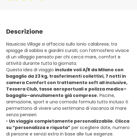
Descrizione
Nausicaa Village si affaccia sullo Ionio calabrese, tra
spiagge di sabbia e giardini curati, con l’atmosfera vivace
di un villaggio pensato per chi cerca mare, comfort e
attività durante tutta la giornata.
Questa idea di viaggio
include voli A/R da Milano con
bagaglio da 23 kg, trasferimenti collettivi, 7 notti in
camera Comfort con trattamento soft all inclusive,
Tessera Club, tasse aeroportuali e polizza medico–
bagaglio–annullamento già comprese.
Piscine,
animazione, sport e una comoda formula tutto incluso ti
permettono di vivere una settimana di vacanza al mare
senza pensieri.
•
Un viaggio completamente personalizzabile. Clicca
su “personalizza e riquota”
per scegliere date, numero
di persone e servizi extra in base alle tue esigenze.