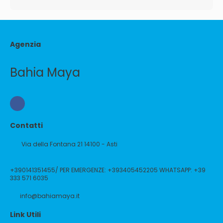
Agenzia
Bahia Maya
Contatti
Via della Fontana 21 14100 - Asti
+390141351455/ PER EMERGENZE: +393405452205 WHATSAPP: +39
333 571 6035
info@bahiamaya.it
Link Utili